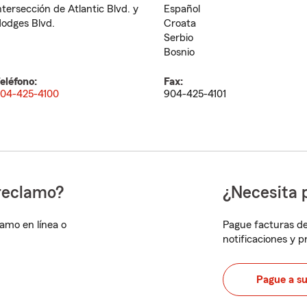
ntersección de Atlantic Blvd. y
Español
odges Blvd.
Croata
Serbio
Bosnio
eléfono:
Fax:
04-425-4100
904-425-4101
reclamo?
¿Necesita 
lamo en línea o
Pague facturas de
notificaciones y 
Pague a s