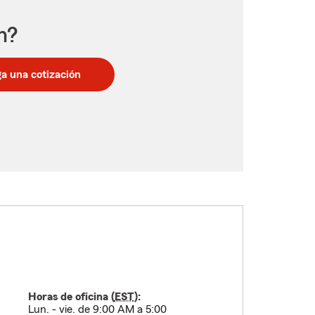
n?
a una cotización
Horas de oficina (
EST
):
Lun. - vie. de 9:00 AM a 5:00