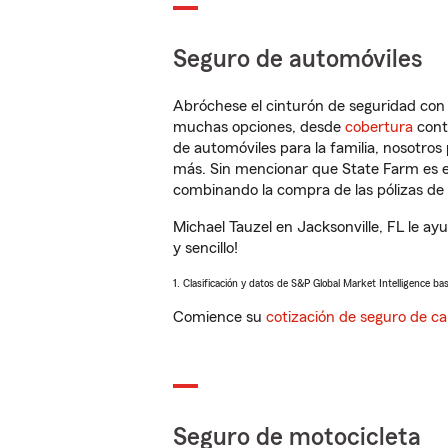
Seguro de automóviles
Abróchese el cinturón de seguridad co
muchas opciones, desde
cobertura
con
de automóviles para la familia, nosotro
más. Sin mencionar que State Farm es e
combinando la compra de las pólizas de 
Michael Tauzel en Jacksonville, FL le a
y sencillo!
1. Clasificación y datos de S&P Global Market Intelligence ba
Comience su
cotización de seguro de ca
Seguro de motocicleta