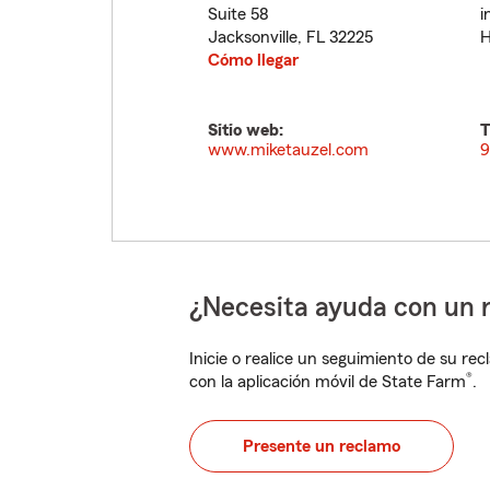
Suite 58
i
Jacksonville
,
FL
32225
H
Cómo llegar
Sitio web:
T
www.miketauzel.com
9
¿Necesita ayuda con un 
Inicie o realice un seguimiento de su rec
®
con la aplicación móvil de State Farm
.
Presente un reclamo