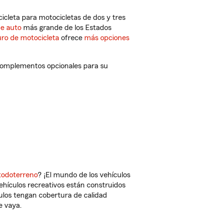
cleta para motocicletas de dos y tres
de auto
más grande de los Estados
ro de motocicleta
ofrece
más opciones
y complementos opcionales para su
todoterreno
? ¡El mundo de los vehículos
vehículos recreativos están construidos
culos tengan cobertura de calidad
e vaya.