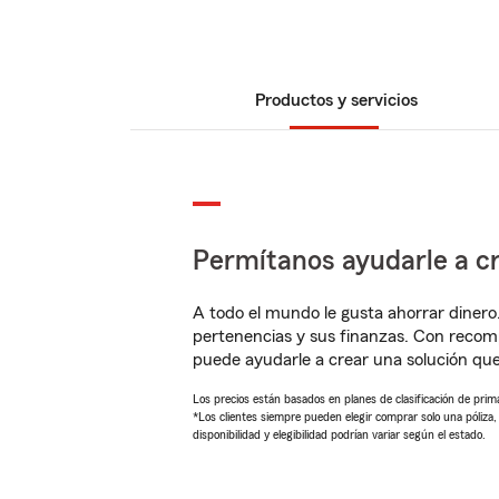
Productos y servicios
Permítanos ayudarle a cr
A todo el mundo le gusta ahorrar dinero
pertenencias y sus finanzas. Con recom
puede ayudarle a crear una solución qu
Los precios están basados en planes de clasificación de primas
*Los clientes siempre pueden elegir comprar solo una póliza
disponibilidad y elegibilidad podrían variar según el estado.