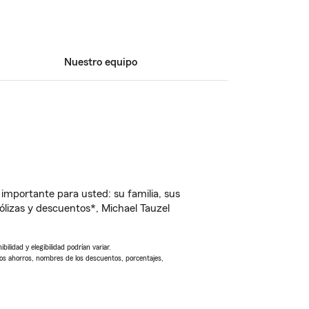
Nuestro equipo
importante para usted: su familia, sus
lizas y descuentos*, Michael Tauzel
ilidad y elegibilidad podrían variar.
Los ahorros, nombres de los descuentos, porcentajes,