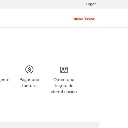
English
Iniciar Sesión
gente
Pagar una
Obtén una
factura
tarjeta de
identificación