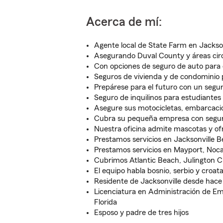
Acerca de mí:
Agente local de State Farm en Jackson
Asegurando Duval County y áreas cir
Con opciones de seguro de auto para
Seguros de vivienda y de condominio 
Prepárese para el futuro con un segur
Seguro de inquilinos para estudiantes 
Asegure sus motocicletas, embarcaci
Cubra su pequeña empresa con segur
Nuestra oficina admite mascotas y o
Prestamos servicios en Jacksonville
Prestamos servicios en Mayport, Noc
Cubrimos Atlantic Beach, Julington C
El equipo habla bosnio, serbio y croat
Residente de Jacksonville desde hac
Licenciatura en Administración de Em
Florida
Esposo y padre de tres hijos