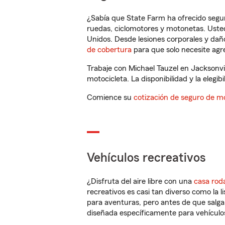
¿Sabía que State Farm ha ofrecido segu
ruedas, ciclomotores y motonetas. Usted
Unidos. Desde lesiones corporales y dañ
de cobertura
para que solo necesite agre
Trabaje con Michael Tauzel en Jacksonvi
motocicleta. La disponibilidad y la elegib
Comience su
cotización de seguro de mo
Vehículos recreativos
¿Disfruta del aire libre con una
casa rod
recreativos es casi tan diverso como la l
para aventuras, pero antes de que salga 
diseñada específicamente para vehículos