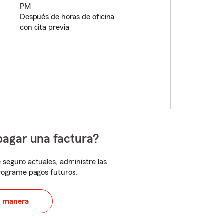
PM
Después de horas de oficina
con cita previa
pagar una factura?
 seguro actuales, administre las
programe pagos futuros.
u manera