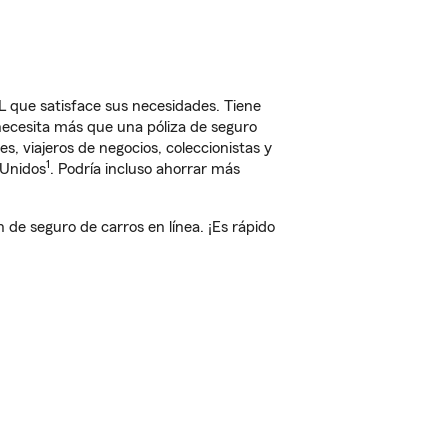
L que satisface sus necesidades. Tiene
 necesita más que una póliza de seguro
, viajeros de negocios, coleccionistas y
1
 Unidos
. Podría incluso ahorrar más
de seguro de carros en línea. ¡Es rápido