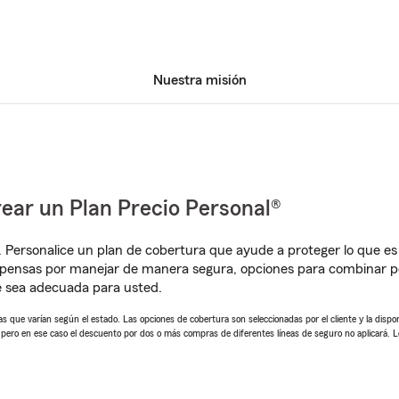
Nuestra misión
ear un Plan Precio Personal®
. Personalice un plan de cobertura que ayude a proteger lo que es 
pensas por manejar de manera segura, opciones para combinar pó
e sea adecuada para usted.
 que varían según el estado. Las opciones de cobertura son seleccionadas por el cliente y la disponib
, pero en ese caso el descuento por dos o más compras de diferentes líneas de seguro no aplicará. 